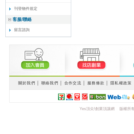
刊登物件規定
客服/聯絡
留言諮詢
關於我們
│
聯絡我們
│
合作交流
│
服務條款
│
隱私權政策
Yes頂尖!創業頂讓網 版權所有 © 2012