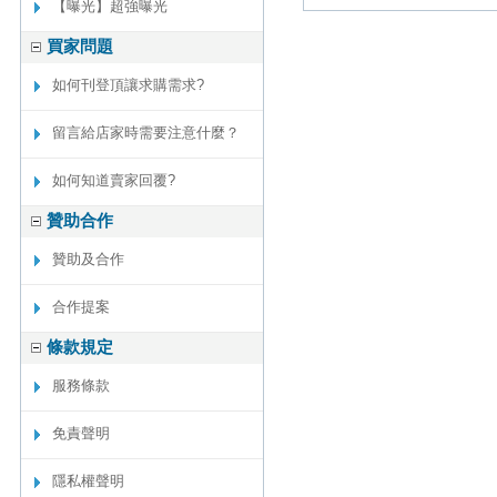
【曝光】超強曝光
買家問題
如何刊登頂讓求購需求?
留言給店家時需要注意什麼？
如何知道賣家回覆?
贊助合作
贊助及合作
合作提案
條款規定
服務條款
免責聲明
隱私權聲明