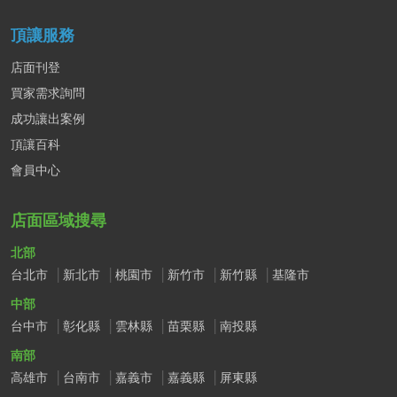
頂讓服務
店面刊登
買家需求詢問
成功讓出案例
頂讓百科
會員中心
店面區域搜尋
北部
台北市
新北市
桃園市
新竹市
新竹縣
基隆市
中部
台中市
彰化縣
雲林縣
苗栗縣
南投縣
南部
高雄市
台南市
嘉義市
嘉義縣
屏東縣