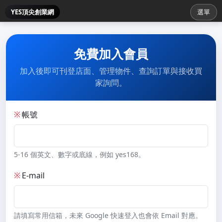
YES頂尖創業網
選單
免費加入會員
加入後即可刊登店面、管理物件、查詢訂單與接收買
家詢問。
※
帳號
5-16 個英文、數字或底線，例如 yes168。
※
E-mail
請填寫常用信箱，未來 Google 快速登入也會依 Email 對應。