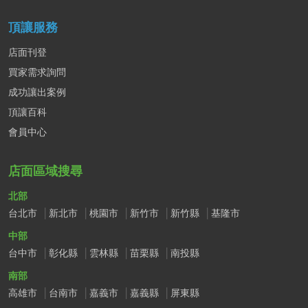
頂讓服務
店面刊登
買家需求詢問
成功讓出案例
頂讓百科
會員中心
店面區域搜尋
北部
台北市
新北市
桃園市
新竹市
新竹縣
基隆市
中部
台中市
彰化縣
雲林縣
苗栗縣
南投縣
南部
高雄市
台南市
嘉義市
嘉義縣
屏東縣