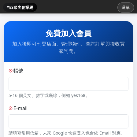
YES頂尖創業網
選單
免費加入會員
加入後即可刊登店面、管理物件、查詢訂單與接收買
家詢問。
※
帳號
5-16 個英文、數字或底線，例如 yes168。
※
E-mail
請填寫常用信箱，未來 Google 快速登入也會依 Email 對應。