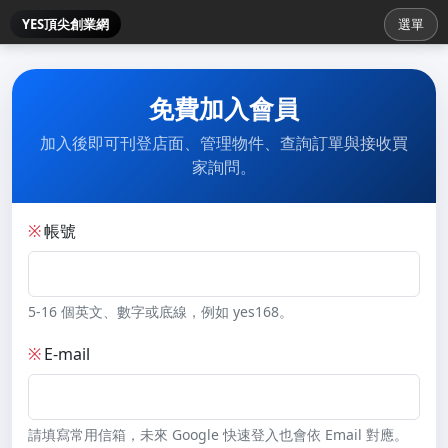
YES頂尖創業網
選單
免費加入會員
加入後即可刊登店面、管理物件、查詢訂單與接收買
家詢問。
※
帳號
5-16 個英文、數字或底線，例如 yes168。
※
E-mail
請填寫常用信箱，未來 Google 快速登入也會依 Email 對應。