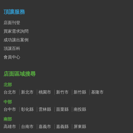
頂讓服務
店面刊登
買家需求詢問
成功讓出案例
頂讓百科
會員中心
店面區域搜尋
北部
台北市
新北市
桃園市
新竹市
新竹縣
基隆市
中部
台中市
彰化縣
雲林縣
苗栗縣
南投縣
南部
高雄市
台南市
嘉義市
嘉義縣
屏東縣