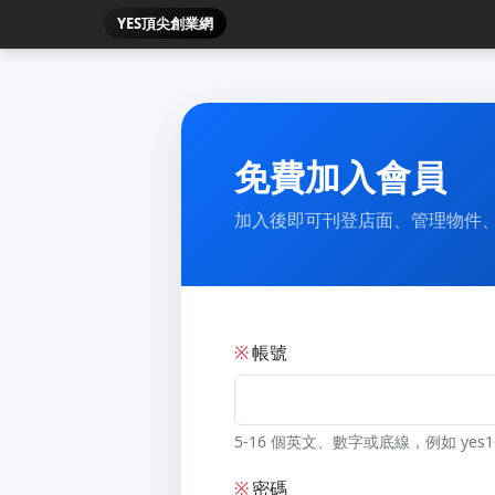
YES頂尖創業網
免費加入會員
加入後即可刊登店面、管理物件
※
帳號
5-16 個英文、數字或底線，例如 yes1
※
密碼