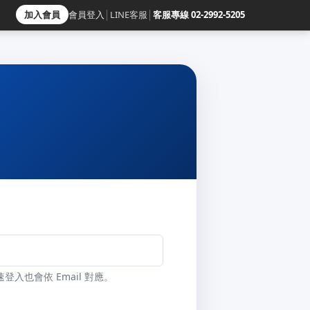
加入會員
會員登入
│
LINE客服
│
客服專線 02-2992-5205
速登入也會依 Email 對應。