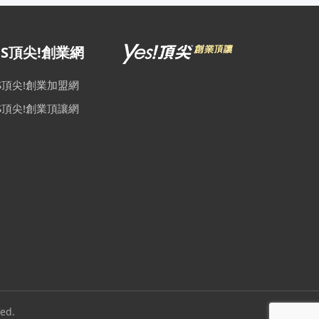
ES頂尖!創業網
ES頂尖!創業加盟網
ES頂尖!創業頂讓網
ed.