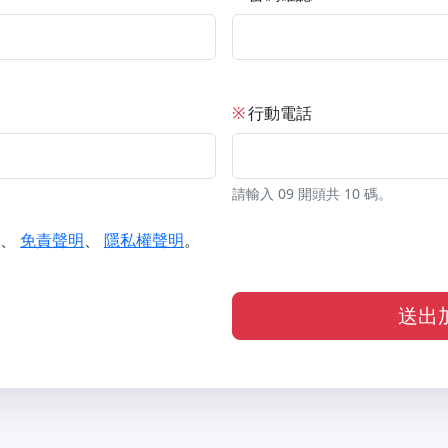
※
行動電話
請輸入 09 開頭共 10 碼。
、
免責聲明
、
隱私權聲明
。
送出