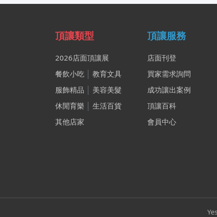
頂讓類型
頂讓服務
2026店面頂讓展
店面刊登
餐飲小吃
│
教育文具
買家需求詢問
服飾精品
│
美容美髮
成功讓出案例
休閒育樂
│
生活百貨
頂讓百科
其他店家
會員中心
Ye