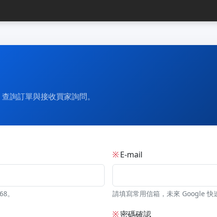
、查詢訂單與接收買家詢問。
※
E-mail
68。
請填寫常用信箱，未來 Google 快
※
密碼確認