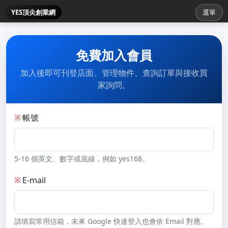
YES頂尖創業網
選單
免費加入會員
加入後即可刊登店面、管理物件、查詢訂單與接收買
家詢問。
※
帳號
5-16 個英文、數字或底線，例如 yes168。
※
E-mail
請填寫常用信箱，未來 Google 快速登入也會依 Email 對應。