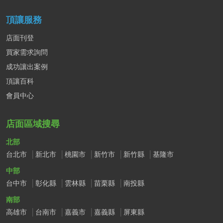
頂讓服務
店面刊登
買家需求詢問
成功讓出案例
頂讓百科
會員中心
店面區域搜尋
北部
台北市
新北市
桃園市
新竹市
新竹縣
基隆市
中部
台中市
彰化縣
雲林縣
苗栗縣
南投縣
南部
高雄市
台南市
嘉義市
嘉義縣
屏東縣