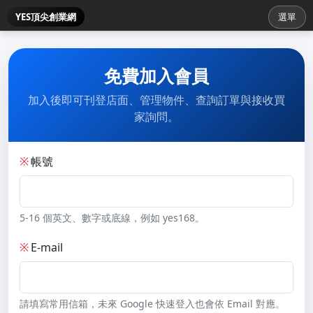
YES頂尖創業網
選單
免費加入會員
加入後即可刊登店面、管理物件、查詢訂單與接收買
家詢問。
※
帳號
5-16 個英文、數字或底線，例如 yes168。
※
E-mail
請填寫常用信箱，未來 Google 快速登入也會依 Email 對應。