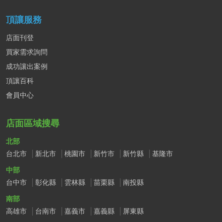
頂讓服務
店面刊登
買家需求詢問
成功讓出案例
頂讓百科
會員中心
店面區域搜尋
北部
台北市
新北市
桃園市
新竹市
新竹縣
基隆市
中部
台中市
彰化縣
雲林縣
苗栗縣
南投縣
南部
高雄市
台南市
嘉義市
嘉義縣
屏東縣