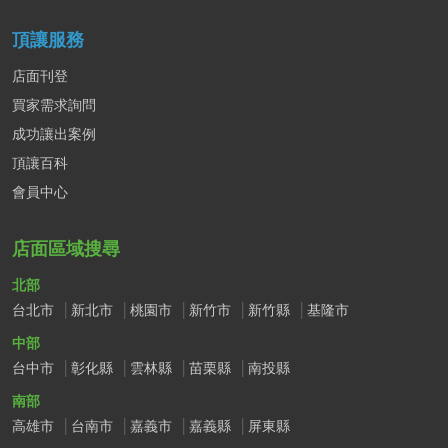
頂讓服務
店面刊登
買家需求詢問
成功讓出案例
頂讓百科
會員中心
店面區域搜尋
北部
台北市
新北市
桃園市
新竹市
新竹縣
基隆市
中部
台中市
彰化縣
雲林縣
苗栗縣
南投縣
南部
高雄市
台南市
嘉義市
嘉義縣
屏東縣