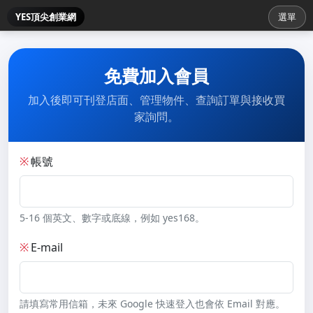
YES頂尖創業網
選單
免費加入會員
加入後即可刊登店面、管理物件、查詢訂單與接收買
家詢問。
※
帳號
5-16 個英文、數字或底線，例如 yes168。
※
E-mail
請填寫常用信箱，未來 Google 快速登入也會依 Email 對應。