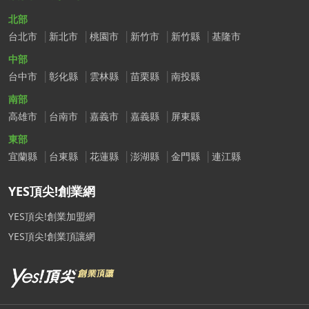
北部
台北市
新北市
桃園市
新竹市
新竹縣
基隆市
中部
台中市
彰化縣
雲林縣
苗栗縣
南投縣
南部
高雄市
台南市
嘉義市
嘉義縣
屏東縣
東部
宜蘭縣
台東縣
花蓮縣
澎湖縣
金門縣
連江縣
YES頂尖!創業網
YES頂尖!創業加盟網
YES頂尖!創業頂讓網