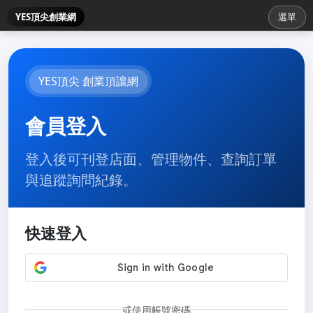
YES頂尖創業網
選單
YES頂尖 創業頂讓網
會員登入
登入後可刊登店面、管理物件、查詢訂單
與追蹤詢問紀錄。
快速登入
或使用帳號密碼