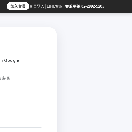
加入會員
會員登入
│
LINE客服
│
客服專線 02-2992-5205
號密碼