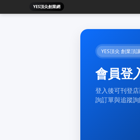
YES頂尖創業網
YES頂尖 創業頂
會員登
登入後可刊登店
詢訂單與追蹤詢