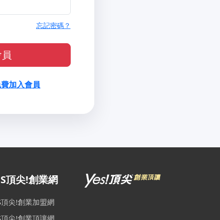
忘記密碼？
會員
免費加入會員
ES頂尖!創業網
ES頂尖!創業加盟網
ES頂尖!創業頂讓網