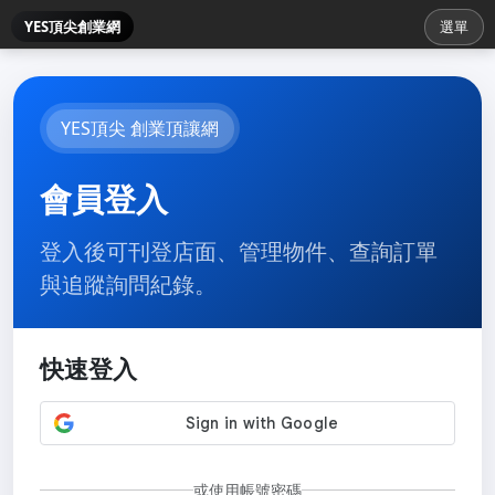
YES頂尖創業網
選單
YES頂尖 創業頂讓網
會員登入
登入後可刊登店面、管理物件、查詢訂單
與追蹤詢問紀錄。
快速登入
或使用帳號密碼