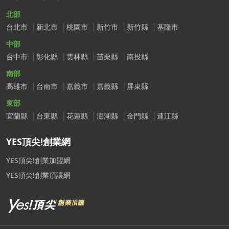
北部
台北市
新北市
桃園市
新竹市
新竹縣
基隆市
中部
台中市
彰化縣
雲林縣
苗栗縣
南投縣
南部
高雄市
台南市
嘉義市
嘉義縣
屏東縣
東部
宜蘭縣
台東縣
花蓮縣
澎湖縣
金門縣
連江縣
YES頂尖!創業網
YES頂尖!創業加盟網
YES頂尖!創業頂讓網