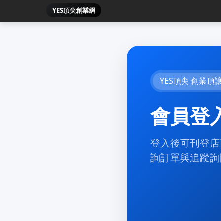
YES頂尖創業網
YES頂尖 創業頂
會員登
登入後可刊登店
詢訂單與追蹤詢