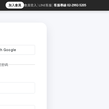
加入會員
會員登入
│
LINE客服
│
客服專線 02-2992-5205
號密碼