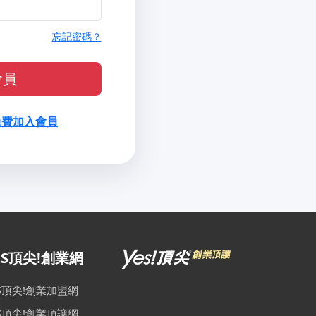
忘記密碼？
會員
免費加入會員
ES頂尖!創業網
ES頂尖!創業加盟網
ES頂尖!創業頂讓網