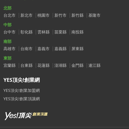
北部
台北市
新北市
桃園市
新竹市
新竹縣
基隆市
中部
台中市
彰化縣
雲林縣
苗栗縣
南投縣
南部
高雄市
台南市
嘉義市
嘉義縣
屏東縣
東部
宜蘭縣
台東縣
花蓮縣
澎湖縣
金門縣
連江縣
YES頂尖!創業網
YES頂尖!創業加盟網
YES頂尖!創業頂讓網