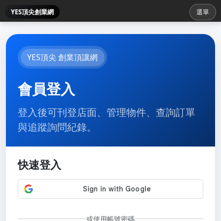
YES頂尖創業網
選單
YES頂尖 創業頂讓網
會員登入
登入後可刊登店面、管理物件、查詢訂單
與追蹤詢問紀錄。
快速登入
或使用帳號密碼