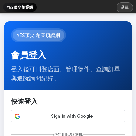
YES頂尖創業網
選單
YES頂尖 創業頂讓網
會員登入
登入後可刊登店面、管理物件、查詢訂單
與追蹤詢問紀錄。
快速登入
或使用帳號密碼