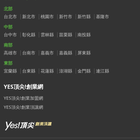
北部
台北市
新北市
桃園市
新竹市
新竹縣
基隆市
中部
台中市
彰化縣
雲林縣
苗栗縣
南投縣
南部
高雄市
台南市
嘉義市
嘉義縣
屏東縣
東部
宜蘭縣
台東縣
花蓮縣
澎湖縣
金門縣
連江縣
YES頂尖!創業網
YES頂尖!創業加盟網
YES頂尖!創業頂讓網