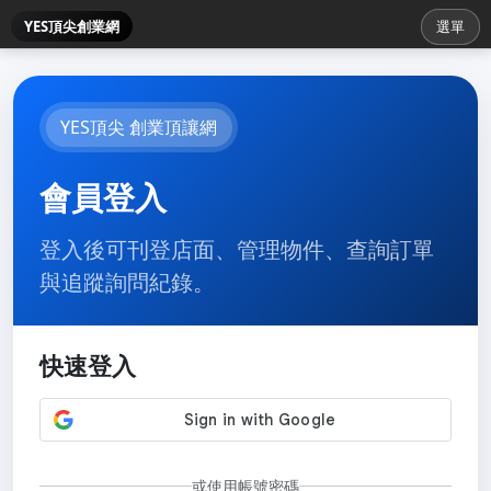
YES頂尖創業網
選單
YES頂尖 創業頂讓網
會員登入
登入後可刊登店面、管理物件、查詢訂單
與追蹤詢問紀錄。
快速登入
或使用帳號密碼