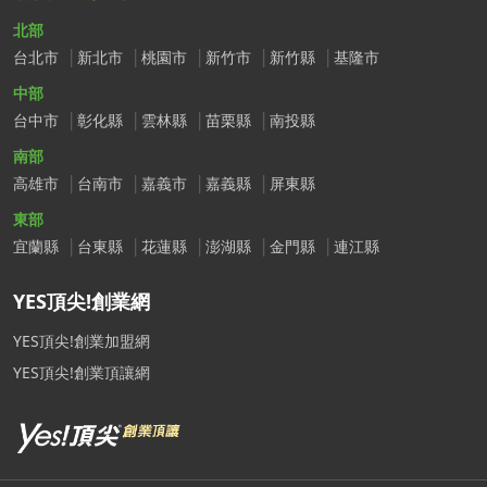
北部
台北市
新北市
桃園市
新竹市
新竹縣
基隆市
中部
台中市
彰化縣
雲林縣
苗栗縣
南投縣
南部
高雄市
台南市
嘉義市
嘉義縣
屏東縣
東部
宜蘭縣
台東縣
花蓮縣
澎湖縣
金門縣
連江縣
YES頂尖!創業網
YES頂尖!創業加盟網
YES頂尖!創業頂讓網