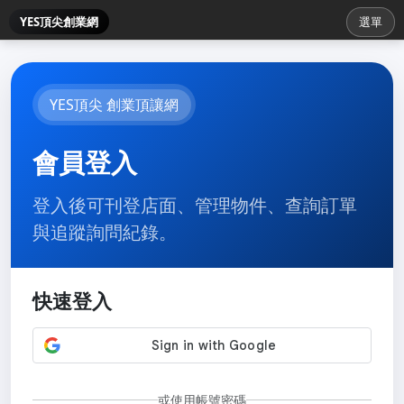
YES頂尖創業網
選單
YES頂尖 創業頂讓網
會員登入
登入後可刊登店面、管理物件、查詢訂單
與追蹤詢問紀錄。
快速登入
或使用帳號密碼