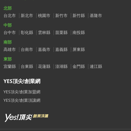
北部
台北市
新北市
桃園市
新竹市
新竹縣
基隆市
中部
台中市
彰化縣
雲林縣
苗栗縣
南投縣
南部
高雄市
台南市
嘉義市
嘉義縣
屏東縣
東部
宜蘭縣
台東縣
花蓮縣
澎湖縣
金門縣
連江縣
YES頂尖!創業網
YES頂尖!創業加盟網
YES頂尖!創業頂讓網