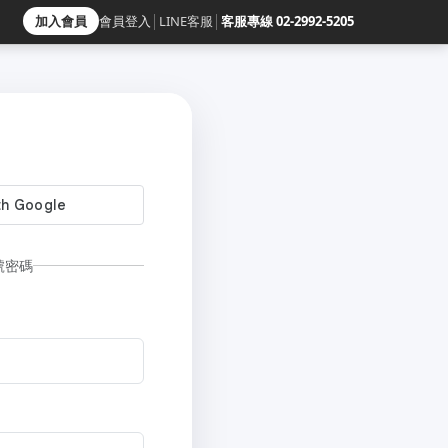
加入會員
會員登入
│
LINE客服
│
客服專線 02-2992-5205
號密碼