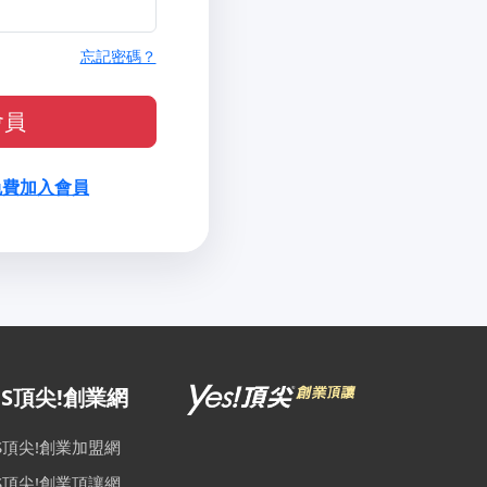
忘記密碼？
會員
免費加入會員
ES頂尖!創業網
ES頂尖!創業加盟網
ES頂尖!創業頂讓網