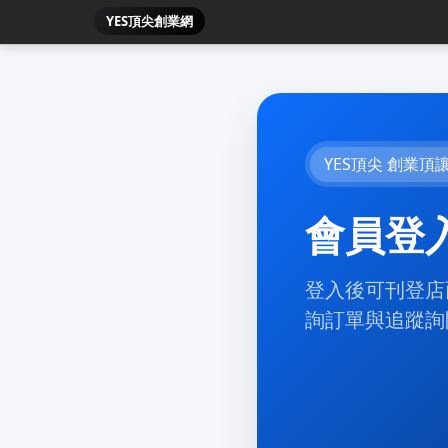
YES頂尖創業網
YES頂尖 創業頂
會員登
登入後可刊登店
詢訂單與追蹤詢