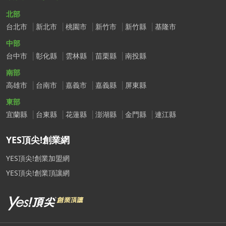
北部
台北市
新北市
桃園市
新竹市
新竹縣
基隆市
中部
台中市
彰化縣
雲林縣
苗栗縣
南投縣
南部
高雄市
台南市
嘉義市
嘉義縣
屏東縣
東部
宜蘭縣
台東縣
花蓮縣
澎湖縣
金門縣
連江縣
YES頂尖!創業網
YES頂尖!創業加盟網
YES頂尖!創業頂讓網