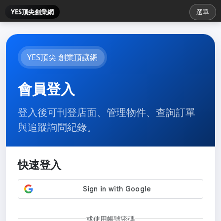
YES頂尖創業網
選單
YES頂尖 創業頂讓網
會員登入
登入後可刊登店面、管理物件、查詢訂單
與追蹤詢問紀錄。
快速登入
或使用帳號密碼