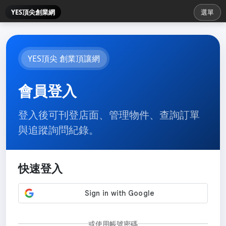
YES頂尖創業網
選單
YES頂尖 創業頂讓網
會員登入
登入後可刊登店面、管理物件、查詢訂單
與追蹤詢問紀錄。
快速登入
或使用帳號密碼