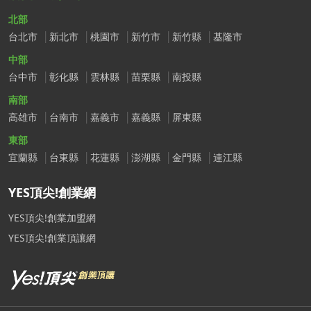
北部
台北市
新北市
桃園市
新竹市
新竹縣
基隆市
中部
台中市
彰化縣
雲林縣
苗栗縣
南投縣
南部
高雄市
台南市
嘉義市
嘉義縣
屏東縣
東部
宜蘭縣
台東縣
花蓮縣
澎湖縣
金門縣
連江縣
YES頂尖!創業網
YES頂尖!創業加盟網
YES頂尖!創業頂讓網