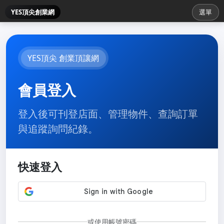
YES頂尖創業網
選單
YES頂尖 創業頂讓網
會員登入
登入後可刊登店面、管理物件、查詢訂單
與追蹤詢問紀錄。
快速登入
或使用帳號密碼