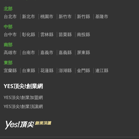
北部
台北市
新北市
桃園市
新竹市
新竹縣
基隆市
中部
台中市
彰化縣
雲林縣
苗栗縣
南投縣
南部
高雄市
台南市
嘉義市
嘉義縣
屏東縣
東部
宜蘭縣
台東縣
花蓮縣
澎湖縣
金門縣
連江縣
YES頂尖!創業網
YES頂尖!創業加盟網
YES頂尖!創業頂讓網