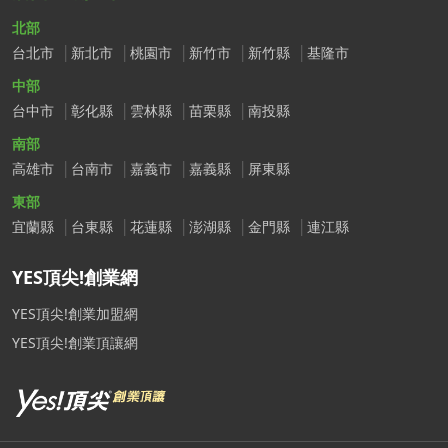
北部
台北市
新北市
桃園市
新竹市
新竹縣
基隆市
中部
台中市
彰化縣
雲林縣
苗栗縣
南投縣
南部
高雄市
台南市
嘉義市
嘉義縣
屏東縣
東部
宜蘭縣
台東縣
花蓮縣
澎湖縣
金門縣
連江縣
YES頂尖!創業網
YES頂尖!創業加盟網
YES頂尖!創業頂讓網