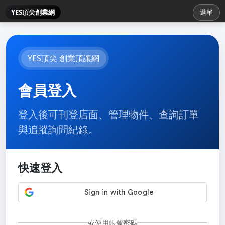
YES頂尖創業網
選單
YES頂尖 創業頂讓網
會員登入
登入後可刊登店面、管理物件、查詢訂單
與追蹤詢問紀錄。
快速登入
或使用帳號密碼