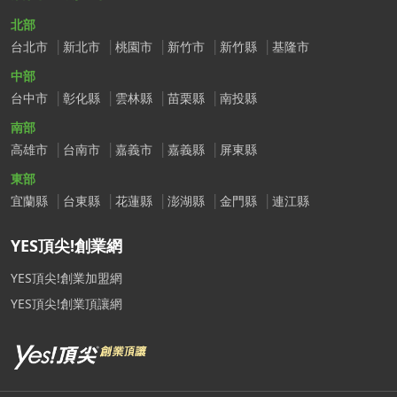
北部
台北市
新北市
桃園市
新竹市
新竹縣
基隆市
中部
台中市
彰化縣
雲林縣
苗栗縣
南投縣
南部
高雄市
台南市
嘉義市
嘉義縣
屏東縣
東部
宜蘭縣
台東縣
花蓮縣
澎湖縣
金門縣
連江縣
YES頂尖!創業網
YES頂尖!創業加盟網
YES頂尖!創業頂讓網