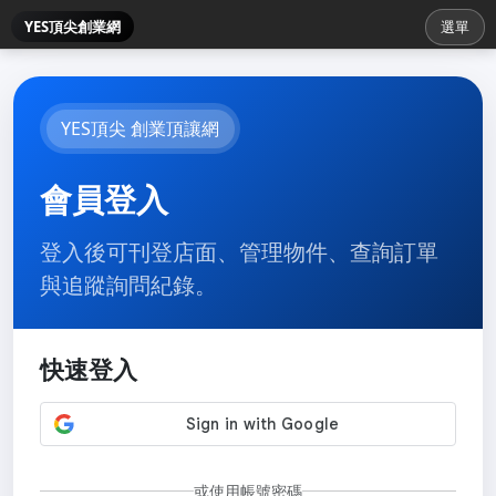
YES頂尖創業網
選單
YES頂尖 創業頂讓網
會員登入
登入後可刊登店面、管理物件、查詢訂單
與追蹤詢問紀錄。
快速登入
或使用帳號密碼