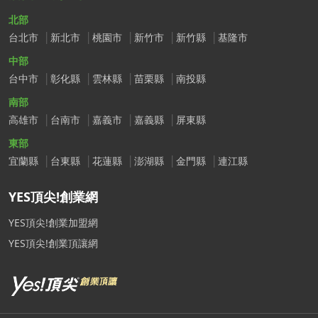
北部
台北市
新北市
桃園市
新竹市
新竹縣
基隆市
中部
台中市
彰化縣
雲林縣
苗栗縣
南投縣
南部
高雄市
台南市
嘉義市
嘉義縣
屏東縣
東部
宜蘭縣
台東縣
花蓮縣
澎湖縣
金門縣
連江縣
YES頂尖!創業網
YES頂尖!創業加盟網
YES頂尖!創業頂讓網