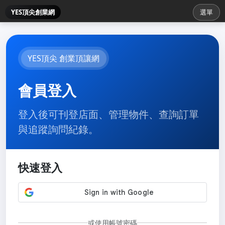
YES頂尖創業網
選單
YES頂尖 創業頂讓網
會員登入
登入後可刊登店面、管理物件、查詢訂單
與追蹤詢問紀錄。
快速登入
或使用帳號密碼