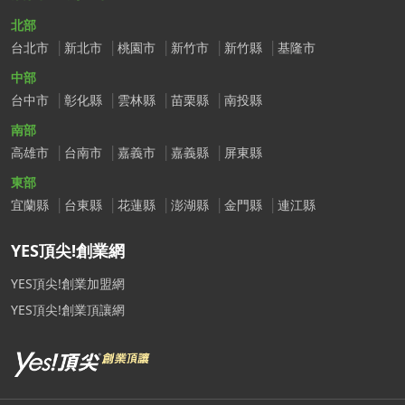
北部
台北市
新北市
桃園市
新竹市
新竹縣
基隆市
中部
台中市
彰化縣
雲林縣
苗栗縣
南投縣
南部
高雄市
台南市
嘉義市
嘉義縣
屏東縣
東部
宜蘭縣
台東縣
花蓮縣
澎湖縣
金門縣
連江縣
YES頂尖!創業網
YES頂尖!創業加盟網
YES頂尖!創業頂讓網