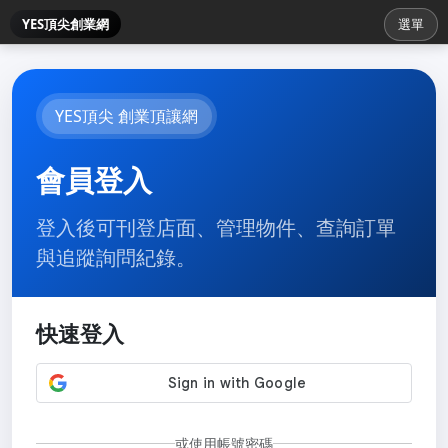
YES頂尖創業網
選單
YES頂尖 創業頂讓網
會員登入
登入後可刊登店面、管理物件、查詢訂單
與追蹤詢問紀錄。
快速登入
或使用帳號密碼