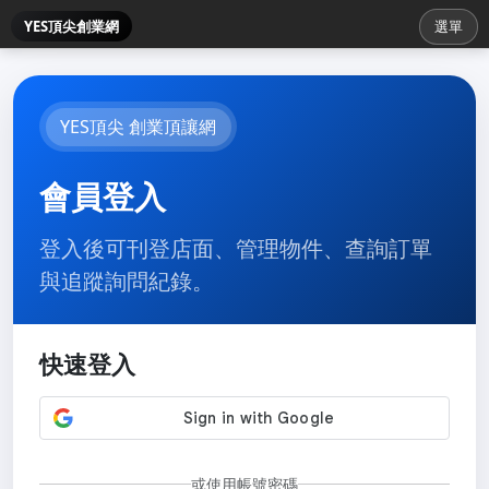
YES頂尖創業網
選單
YES頂尖 創業頂讓網
會員登入
登入後可刊登店面、管理物件、查詢訂單
與追蹤詢問紀錄。
快速登入
或使用帳號密碼