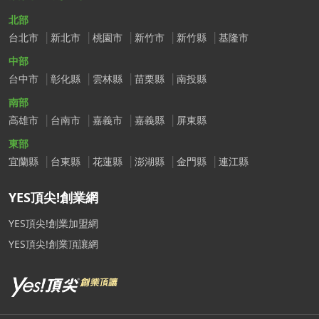
北部
台北市
新北市
桃園市
新竹市
新竹縣
基隆市
中部
台中市
彰化縣
雲林縣
苗栗縣
南投縣
南部
高雄市
台南市
嘉義市
嘉義縣
屏東縣
東部
宜蘭縣
台東縣
花蓮縣
澎湖縣
金門縣
連江縣
YES頂尖!創業網
YES頂尖!創業加盟網
YES頂尖!創業頂讓網