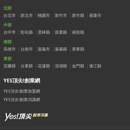
北部
台北市
新北市
桃園市
新竹市
新竹縣
基隆市
中部
台中市
彰化縣
雲林縣
苗栗縣
南投縣
南部
高雄市
台南市
嘉義市
嘉義縣
屏東縣
東部
宜蘭縣
台東縣
花蓮縣
澎湖縣
金門縣
連江縣
YES頂尖!創業網
YES頂尖!創業加盟網
YES頂尖!創業頂讓網