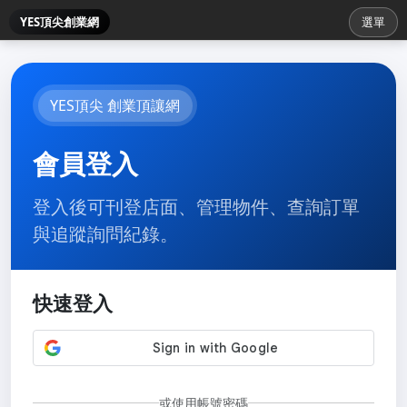
YES頂尖創業網
選單
YES頂尖 創業頂讓網
會員登入
登入後可刊登店面、管理物件、查詢訂單
與追蹤詢問紀錄。
快速登入
或使用帳號密碼