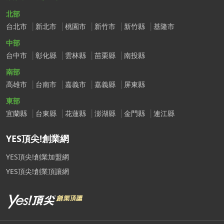
北部
台北市
新北市
桃園市
新竹市
新竹縣
基隆市
中部
台中市
彰化縣
雲林縣
苗栗縣
南投縣
南部
高雄市
台南市
嘉義市
嘉義縣
屏東縣
東部
宜蘭縣
台東縣
花蓮縣
澎湖縣
金門縣
連江縣
YES頂尖!創業網
YES頂尖!創業加盟網
YES頂尖!創業頂讓網