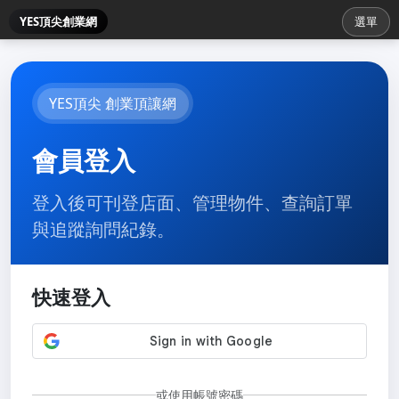
YES頂尖創業網
選單
YES頂尖 創業頂讓網
會員登入
登入後可刊登店面、管理物件、查詢訂單
與追蹤詢問紀錄。
快速登入
或使用帳號密碼