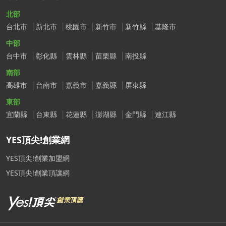
北部
台北市
新北市
桃園市
新竹市
新竹縣
基隆市
中部
台中市
彰化縣
雲林縣
苗栗縣
南投縣
南部
高雄市
台南市
嘉義市
嘉義縣
屏東縣
東部
宜蘭縣
台東縣
花蓮縣
澎湖縣
金門縣
連江縣
YES頂尖!創業網
YES頂尖!創業加盟網
YES頂尖!創業頂讓網