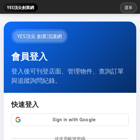
YES頂尖創業網
選單
YES頂尖 創業頂讓網
會員登入
登入後可刊登店面、管理物件、查詢訂單
與追蹤詢問紀錄。
快速登入
或使用帳號密碼