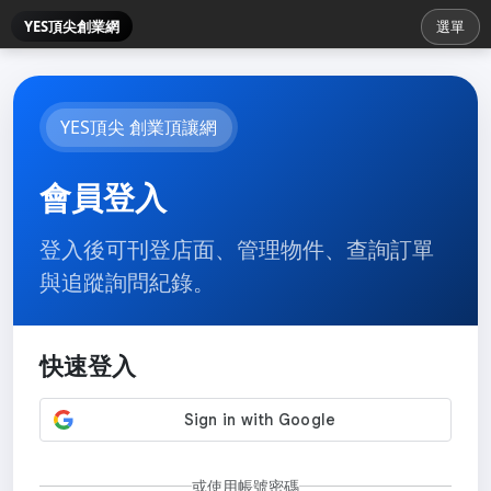
YES頂尖創業網
選單
YES頂尖 創業頂讓網
會員登入
登入後可刊登店面、管理物件、查詢訂單
與追蹤詢問紀錄。
快速登入
或使用帳號密碼