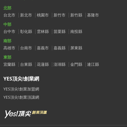
北部
台北市
新北市
桃園市
新竹市
新竹縣
基隆市
中部
台中市
彰化縣
雲林縣
苗栗縣
南投縣
南部
高雄市
台南市
嘉義市
嘉義縣
屏東縣
東部
宜蘭縣
台東縣
花蓮縣
澎湖縣
金門縣
連江縣
YES頂尖!創業網
YES頂尖!創業加盟網
YES頂尖!創業頂讓網