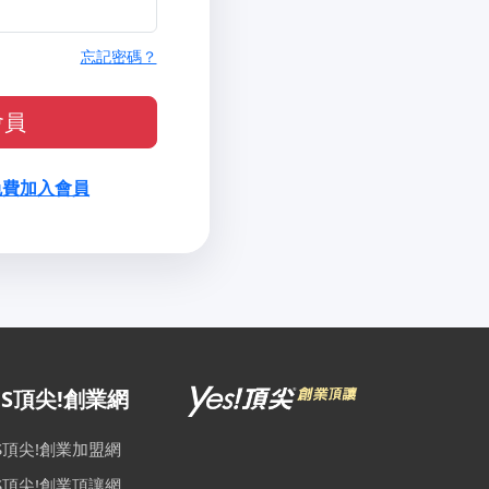
忘記密碼？
會員
免費加入會員
ES頂尖!創業網
ES頂尖!創業加盟網
ES頂尖!創業頂讓網