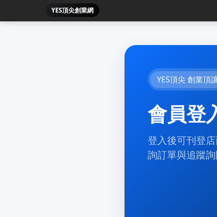
YES頂尖創業網
YES頂尖 創業頂
會員登
登入後可刊登店
詢訂單與追蹤詢