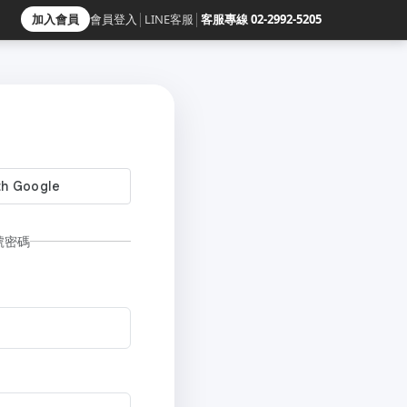
加入會員
會員登入
│
LINE客服
│
客服專線 02-2992-5205
號密碼