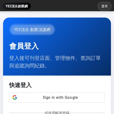
YES頂尖創業網
選單
YES頂尖 創業頂讓網
會員登入
登入後可刊登店面、管理物件、查詢訂單
與追蹤詢問紀錄。
快速登入
或使用帳號密碼