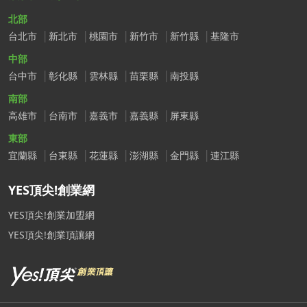
北部
台北市
新北市
桃園市
新竹市
新竹縣
基隆市
中部
台中市
彰化縣
雲林縣
苗栗縣
南投縣
南部
高雄市
台南市
嘉義市
嘉義縣
屏東縣
東部
宜蘭縣
台東縣
花蓮縣
澎湖縣
金門縣
連江縣
YES頂尖!創業網
YES頂尖!創業加盟網
YES頂尖!創業頂讓網