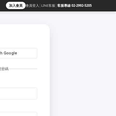
加入會員
會員登入
│
LINE客服
│
客服專線 02-2992-5205
號密碼