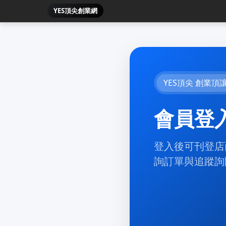
YES頂尖創業網
YES頂尖 創業頂
會員登
登入後可刊登店
詢訂單與追蹤詢