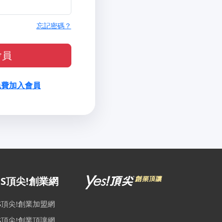
忘記密碼？
會員
免費加入會員
ES頂尖!創業網
ES頂尖!創業加盟網
ES頂尖!創業頂讓網