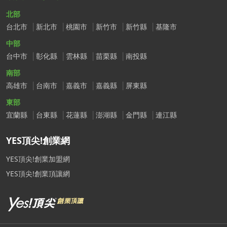
北部
台北市
新北市
桃園市
新竹市
新竹縣
基隆市
中部
台中市
彰化縣
雲林縣
苗栗縣
南投縣
南部
高雄市
台南市
嘉義市
嘉義縣
屏東縣
東部
宜蘭縣
台東縣
花蓮縣
澎湖縣
金門縣
連江縣
YES頂尖!創業網
YES頂尖!創業加盟網
YES頂尖!創業頂讓網