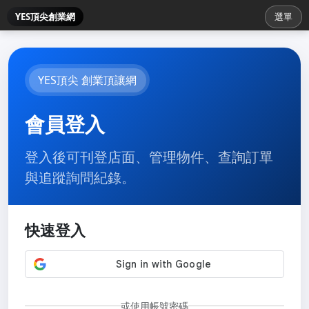
YES頂尖創業網
選單
YES頂尖 創業頂讓網
會員登入
登入後可刊登店面、管理物件、查詢訂單
與追蹤詢問紀錄。
快速登入
或使用帳號密碼