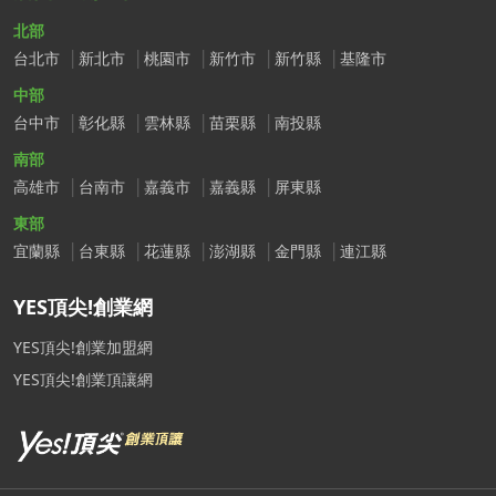
北部
台北市
新北市
桃園市
新竹市
新竹縣
基隆市
中部
台中市
彰化縣
雲林縣
苗栗縣
南投縣
南部
高雄市
台南市
嘉義市
嘉義縣
屏東縣
東部
宜蘭縣
台東縣
花蓮縣
澎湖縣
金門縣
連江縣
YES頂尖!創業網
YES頂尖!創業加盟網
YES頂尖!創業頂讓網