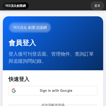
YES頂尖創業網
選單
YES頂尖 創業頂讓網
會員登入
登入後可刊登店面、管理物件、查詢訂單
與追蹤詢問紀錄。
快速登入
或使用帳號密碼