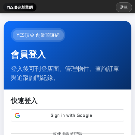
YES頂尖創業網
選單
YES頂尖 創業頂讓網
會員登入
登入後可刊登店面、管理物件、查詢訂單
與追蹤詢問紀錄。
快速登入
或使用帳號密碼