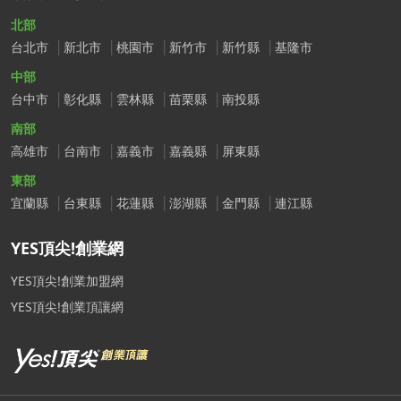
北部
台北市
新北市
桃園市
新竹市
新竹縣
基隆市
中部
台中市
彰化縣
雲林縣
苗栗縣
南投縣
南部
高雄市
台南市
嘉義市
嘉義縣
屏東縣
東部
宜蘭縣
台東縣
花蓮縣
澎湖縣
金門縣
連江縣
YES頂尖!創業網
YES頂尖!創業加盟網
YES頂尖!創業頂讓網