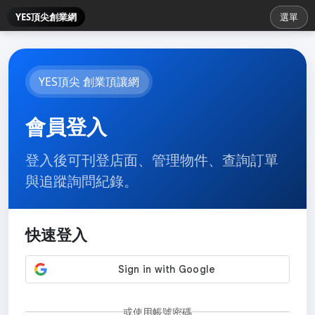
YES頂尖創業網
選單
YES頂尖 創業頂讓網
會員登入
登入後可刊登店面、管理物件、查詢訂單
與追蹤詢問紀錄。
快速登入
或使用帳號密碼