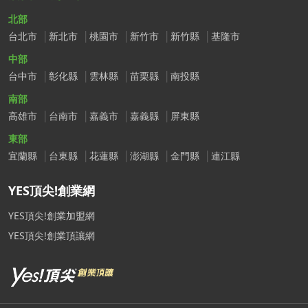
北部
台北市
新北市
桃園市
新竹市
新竹縣
基隆市
中部
台中市
彰化縣
雲林縣
苗栗縣
南投縣
南部
高雄市
台南市
嘉義市
嘉義縣
屏東縣
東部
宜蘭縣
台東縣
花蓮縣
澎湖縣
金門縣
連江縣
YES頂尖!創業網
YES頂尖!創業加盟網
YES頂尖!創業頂讓網