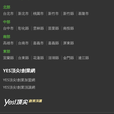
北部
台北市
新北市
桃園市
新竹市
新竹縣
基隆市
中部
台中市
彰化縣
雲林縣
苗栗縣
南投縣
南部
高雄市
台南市
嘉義市
嘉義縣
屏東縣
東部
宜蘭縣
台東縣
花蓮縣
澎湖縣
金門縣
連江縣
YES頂尖!創業網
YES頂尖!創業加盟網
YES頂尖!創業頂讓網