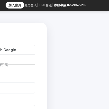
加入會員
會員登入
│
LINE客服
│
客服專線 02-2992-5205
號密碼