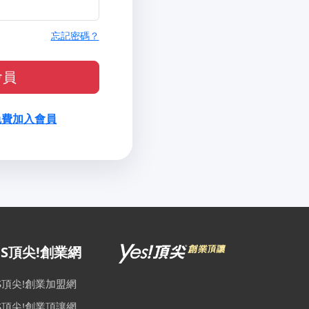
忘記密碼？
會員
免費加入會員
ES頂尖!創業網
ES頂尖!創業加盟網
ES頂尖!創業頂讓網