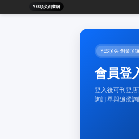
YES頂尖創業網
YES頂尖 創業頂
會員登
登入後可刊登店
詢訂單與追蹤詢