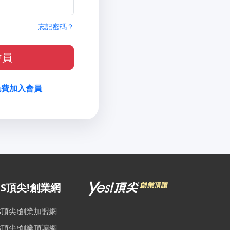
忘記密碼？
會員
免費加入會員
ES頂尖!創業網
ES頂尖!創業加盟網
ES頂尖!創業頂讓網