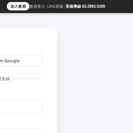
加入會員
會員登入
│
LINE客服
│
客服專線 02-2992-5205
號密碼