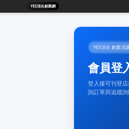
YES頂尖創業網
YES頂尖 創業頂
會員登
登入後可刊登店
詢訂單與追蹤詢