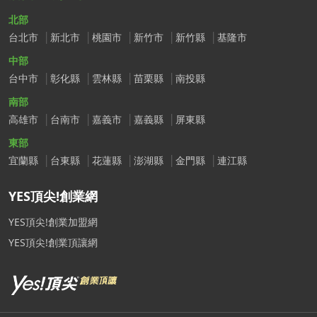
北部
台北市
新北市
桃園市
新竹市
新竹縣
基隆市
中部
台中市
彰化縣
雲林縣
苗栗縣
南投縣
南部
高雄市
台南市
嘉義市
嘉義縣
屏東縣
東部
宜蘭縣
台東縣
花蓮縣
澎湖縣
金門縣
連江縣
YES頂尖!創業網
YES頂尖!創業加盟網
YES頂尖!創業頂讓網