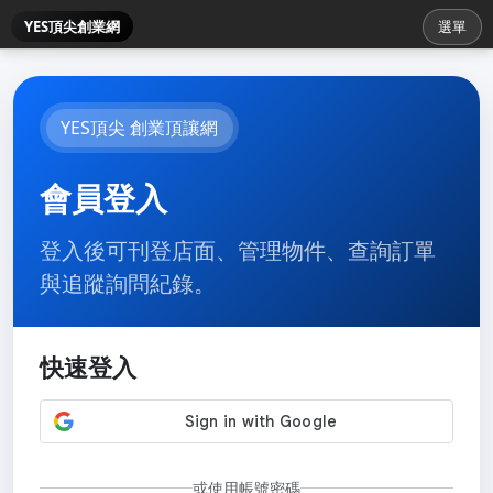
YES頂尖創業網
選單
YES頂尖 創業頂讓網
會員登入
登入後可刊登店面、管理物件、查詢訂單
與追蹤詢問紀錄。
快速登入
或使用帳號密碼