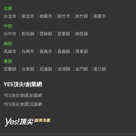
北部
台北市
新北市
桃園市
新竹市
新竹縣
基隆市
中部
台中市
彰化縣
雲林縣
苗栗縣
南投縣
南部
高雄市
台南市
嘉義市
嘉義縣
屏東縣
東部
宜蘭縣
台東縣
花蓮縣
澎湖縣
金門縣
連江縣
YES頂尖!創業網
YES頂尖!創業加盟網
YES頂尖!創業頂讓網