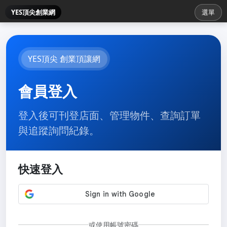
YES頂尖創業網
選單
YES頂尖 創業頂讓網
會員登入
登入後可刊登店面、管理物件、查詢訂單
與追蹤詢問紀錄。
快速登入
或使用帳號密碼