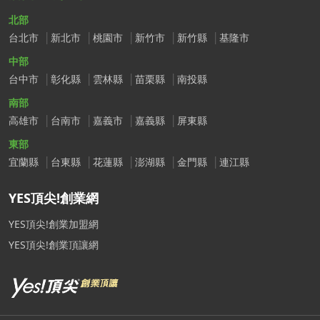
北部
台北市
新北市
桃園市
新竹市
新竹縣
基隆市
中部
台中市
彰化縣
雲林縣
苗栗縣
南投縣
南部
高雄市
台南市
嘉義市
嘉義縣
屏東縣
東部
宜蘭縣
台東縣
花蓮縣
澎湖縣
金門縣
連江縣
YES頂尖!創業網
YES頂尖!創業加盟網
YES頂尖!創業頂讓網