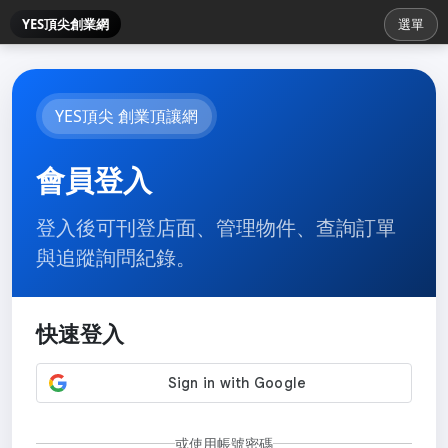
YES頂尖創業網
選單
YES頂尖 創業頂讓網
會員登入
登入後可刊登店面、管理物件、查詢訂單
與追蹤詢問紀錄。
快速登入
或使用帳號密碼