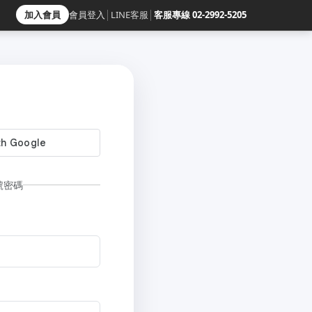
加入會員
會員登入
│
LINE客服
│
客服專線 02-2992-5205
號密碼