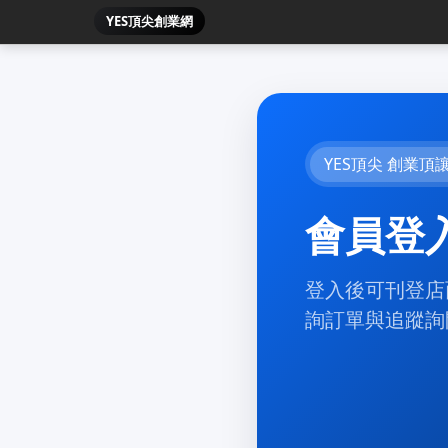
YES頂尖創業網
YES頂尖 創業頂
會員登
登入後可刊登店
詢訂單與追蹤詢