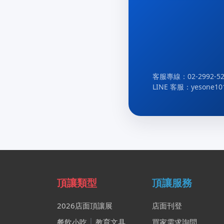
客服專線：02-2992-52
LINE 客服：yesone10
頂讓類型
頂讓服務
2026店面頂讓展
店面刊登
餐飲小吃
│
教育文具
買家需求詢問