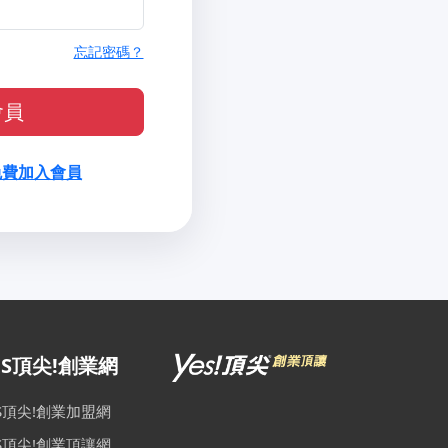
忘記密碼？
會員
免費加入會員
ES頂尖!創業網
ES頂尖!創業加盟網
ES頂尖!創業頂讓網