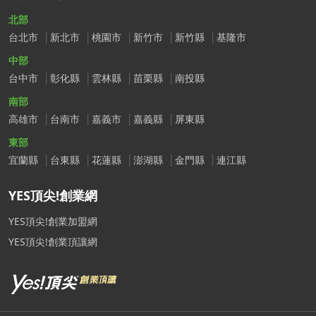
北部
台北市
新北市
桃園市
新竹市
新竹縣
基隆市
中部
台中市
彰化縣
雲林縣
苗栗縣
南投縣
南部
高雄市
台南市
嘉義市
嘉義縣
屏東縣
東部
宜蘭縣
台東縣
花蓮縣
澎湖縣
金門縣
連江縣
YES頂尖!創業網
YES頂尖!創業加盟網
YES頂尖!創業頂讓網