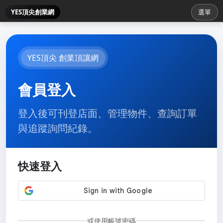
YES頂尖創業網
選單
YES頂尖 創業頂讓網
會員登入
登入後可刊登店面、管理物件、查詢訂單
與追蹤詢問紀錄。
快速登入
或使用帳號密碼