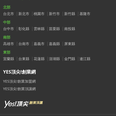
北部
台北市
新北市
桃園市
新竹市
新竹縣
基隆市
中部
台中市
彰化縣
雲林縣
苗栗縣
南投縣
南部
高雄市
台南市
嘉義市
嘉義縣
屏東縣
東部
宜蘭縣
台東縣
花蓮縣
澎湖縣
金門縣
連江縣
YES頂尖!創業網
YES頂尖!創業加盟網
YES頂尖!創業頂讓網