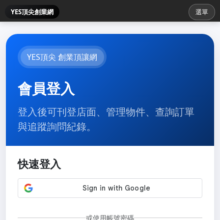
YES頂尖創業網
選單
YES頂尖 創業頂讓網
會員登入
登入後可刊登店面、管理物件、查詢訂單
與追蹤詢問紀錄。
快速登入
或使用帳號密碼