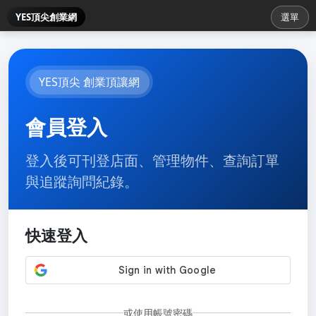
YES頂尖創業網
選單
YES頂尖 創業頂讓網
會員登入
登入後可刊登店面、管理物件、查詢訂單
與追蹤詢問紀錄。
快速登入
或使用帳號密碼