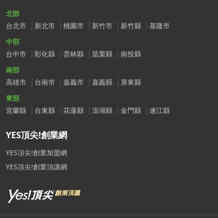
北部
台北市
新北市
桃園市
新竹市
新竹縣
基隆市
中部
台中市
彰化縣
雲林縣
苗栗縣
南投縣
南部
高雄市
台南市
嘉義市
嘉義縣
屏東縣
東部
宜蘭縣
台東縣
花蓮縣
澎湖縣
金門縣
連江縣
YES頂尖!創業網
YES頂尖!創業加盟網
YES頂尖!創業頂讓網