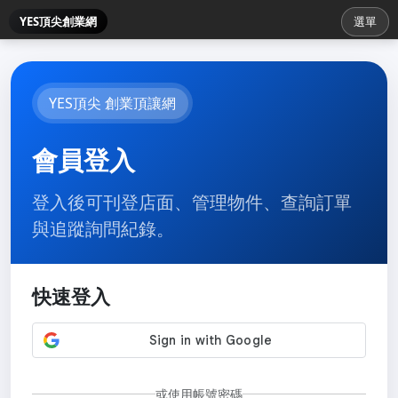
YES頂尖創業網
選單
YES頂尖 創業頂讓網
會員登入
登入後可刊登店面、管理物件、查詢訂單
與追蹤詢問紀錄。
快速登入
或使用帳號密碼