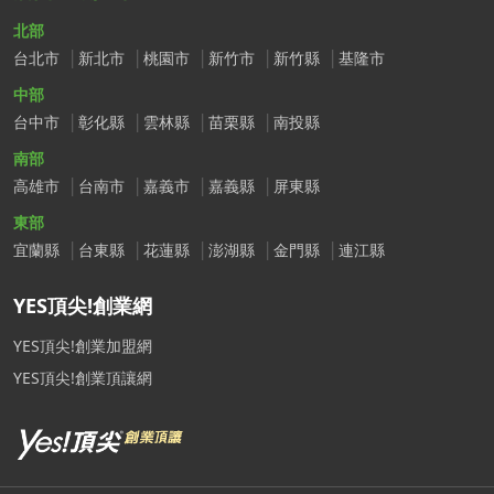
北部
台北市
新北市
桃園市
新竹市
新竹縣
基隆市
中部
台中市
彰化縣
雲林縣
苗栗縣
南投縣
南部
高雄市
台南市
嘉義市
嘉義縣
屏東縣
東部
宜蘭縣
台東縣
花蓮縣
澎湖縣
金門縣
連江縣
YES頂尖!創業網
YES頂尖!創業加盟網
YES頂尖!創業頂讓網