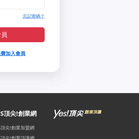
忘記密碼？
會員
免費加入會員
ES頂尖!創業網
ES頂尖!創業加盟網
ES頂尖!創業頂讓網