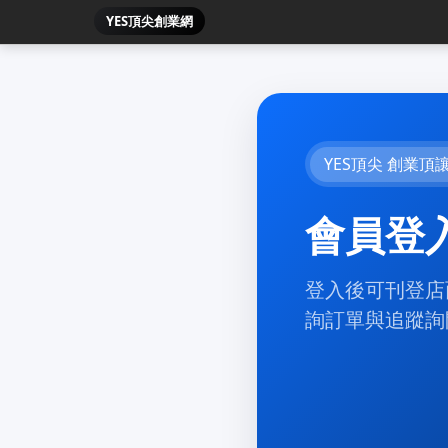
YES頂尖創業網
YES頂尖 創業頂
會員登
登入後可刊登店
詢訂單與追蹤詢