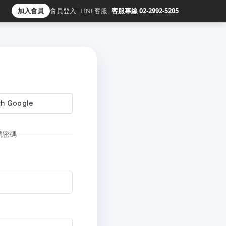
加入會員
會員登入
│
LINE客服
│
客服專線 02-2992-5205
號密碼