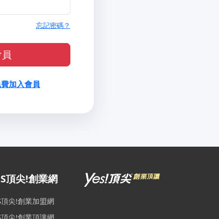
忘記密碼？
會員
免費加入會員
ES頂尖!創業網
ES頂尖!創業加盟網
ES頂尖!創業頂讓網