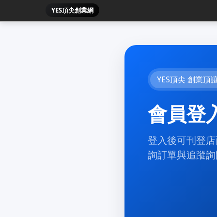
YES頂尖創業網
YES頂尖 創業頂
會員登
登入後可刊登店
詢訂單與追蹤詢