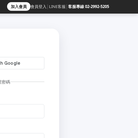
加入會員
會員登入
│
LINE客服
│
客服專線 02-2992-5205
號密碼