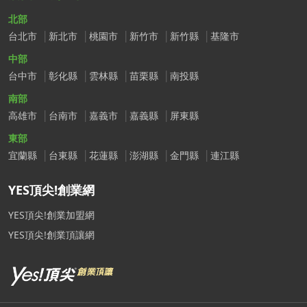
北部
台北市
新北市
桃園市
新竹市
新竹縣
基隆市
中部
台中市
彰化縣
雲林縣
苗栗縣
南投縣
南部
高雄市
台南市
嘉義市
嘉義縣
屏東縣
東部
宜蘭縣
台東縣
花蓮縣
澎湖縣
金門縣
連江縣
YES頂尖!創業網
YES頂尖!創業加盟網
YES頂尖!創業頂讓網