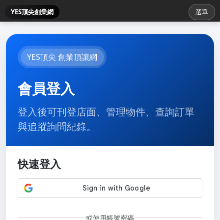
YES頂尖創業網
選單
YES頂尖 創業頂讓網
會員登入
登入後可刊登店面、管理物件、查詢訂單
與追蹤詢問紀錄。
快速登入
或使用帳號密碼